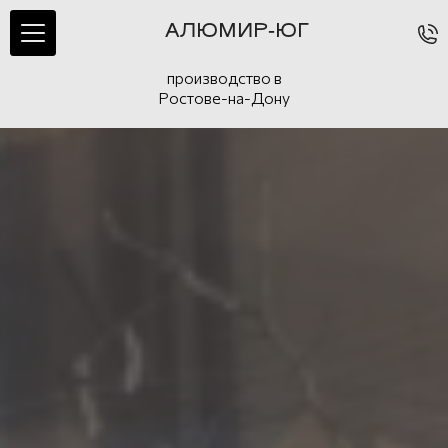
АЛЮМИР-ЮГ
производство в
Ростове-на-Дону