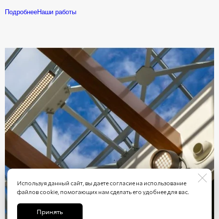
Подробнее
Наши работы
Используя данный сайт, вы даете согласие на использование
файлов cookie, помогающих нам сделать его удобнее для вас.
Принять