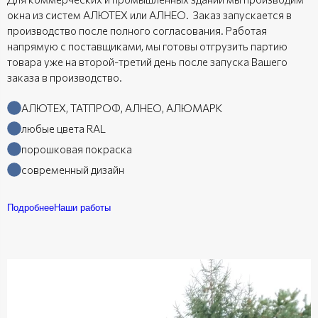
окна из систем АЛЮТЕХ или АЛНЕО. Заказ запускается в
производство после полного согласования. Работая
напрямую с поставщиками, мы готовы отгрузить партию
товара уже на второй-третий день после запуска Вашего
заказа в производство.
АЛЮТЕХ, ТАТПРОФ, АЛНЕО, АЛЮМАРК
любые цвета RAL
порошковая покраска
современный дизайн
Подробнее
Наши работы