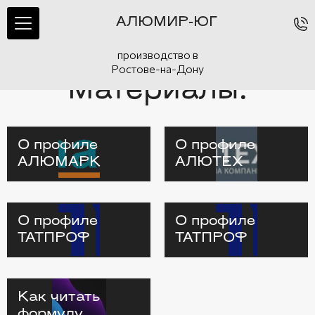
АЛЮМИР-ЮГ
производство в
Ростове-на-Дону
Материалы:
О профиле
О профиле
АЛЮМАРК
АЛЮТЕХ
О профиле
О профиле
ТАТПРОФ
ТАТПРОФ
Как читать
формулу