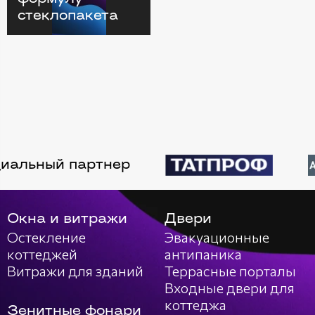
стеклопакета
альный партнер
Окна и витражи
Двери
Остекление
Эвакуационные
коттеджей
антипаника
Витражи для зданий
Террасные порталы
Входные двери для
коттеджа
Зенитные фонари