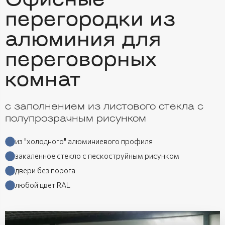
Офисные
перегородки из
алюминия для
переговорных
комнат
с заполнением из листового стекла с
полупрозрачным рисунком
из "холодного" алюминиевого профиля
закаленное стекло с пескоструйным рисунком
двери без порога
любой цвет RAL