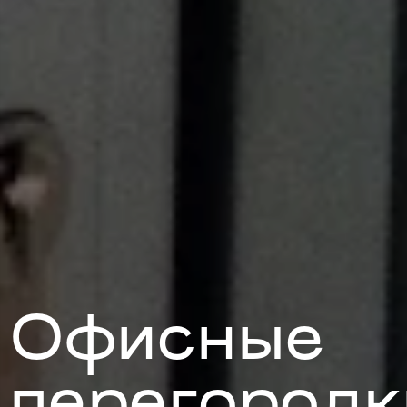
Офисные
перегородк