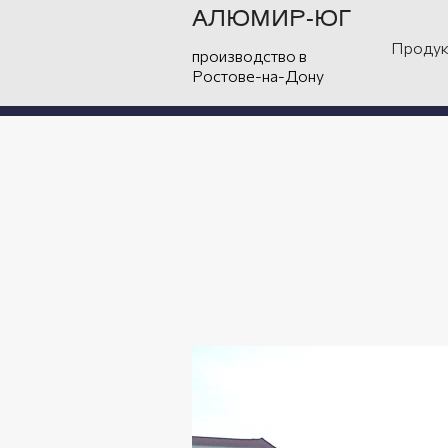
АЛЮМИР-ЮГ
Окна и витражи 
Продук
производство в
Офисн
Ростове-на-Дону